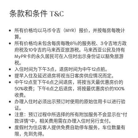
条款和条件 T&C
所有价格均以马币令吉（MYR）报价，并按每房每晚计
算。
所有价格均未包含每房每晚8％的服务税、3令吉地方政
府税及10令吉的马来西亚旅游税。马来西亚公民及持有
MyPR卡的永久居民可在入住时出示身份证以豁免旅游
税。
入住时间为下午3点，退房时间为中午12点前。
提早入住及延迟退房将视当日客房供应情况而定。
中午12点至下午6点之间退房，将按当天最优惠房价的
50%收费；下午6点之后退房，将按最优惠房价的100%
收费。
办理入住时必须出示预订时使用的原始信用卡以进行验
证。
注意：预订过程中所选择的所有附加服务不会显示在“付
款详情”中，相关费用需在办理入住时另行支付。
度假村为住店客人提供免费自助停车服务，车位数量有
限，先到先得。