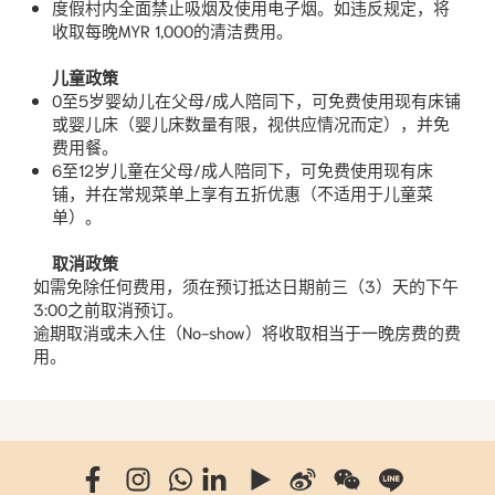
度假村内全面禁止吸烟及使用电子烟。如违反规定，将
收取每晚MYR 1,000的清洁费用。
儿童政策
0至5岁婴幼儿在父母/成人陪同下，可免费使用现有床铺
或婴儿床（婴儿床数量有限，视供应情况而定），并免
费用餐。
6至12岁儿童在父母/成人陪同下，可免费使用现有床
铺，并在常规菜单上享有五折优惠（不适用于儿童菜
单）。
取消政策
如需免除任何费用，须在预订抵达日期前三（3）天的下午
3:00之前取消预订。
逾期取消或未入住（No-show）将收取相当于一晚房费的费
用。