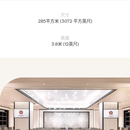
尺寸
285平方米
(
3072 平方英尺
)
高度
3.8米
(
12英尺
)