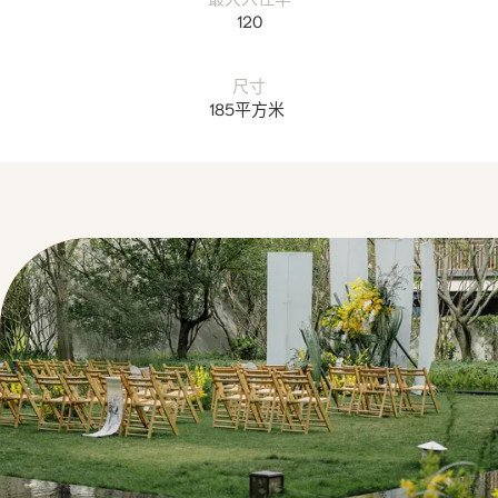
120
尺寸
185平方米