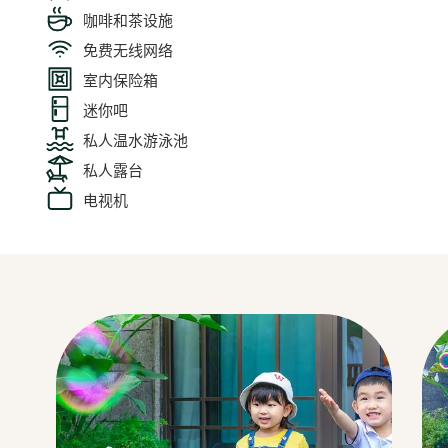
咖啡和茶设施
免费无线网络
室内保险箱
迷你吧
私人温水游泳池
私人露台
电视机