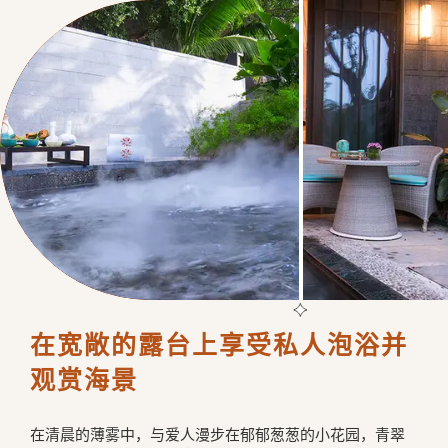
在宽敞的露台上享受私人泡浴并
观赏海景
在清晨的薄雾中，与爱人漫步在郁郁葱葱的小花园，青翠