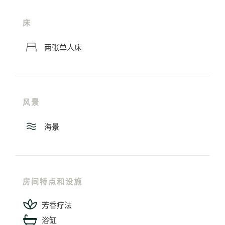
床
两张单人床
风景
海景
房间特点和设施
芳香疗法
浴缸