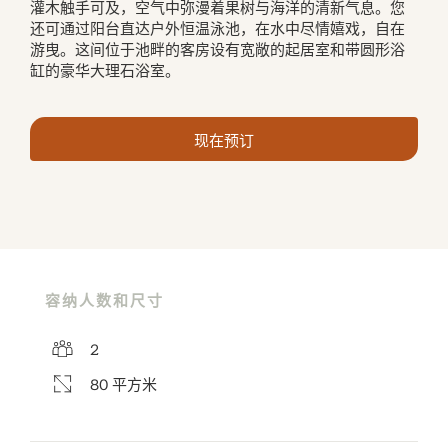
灌木触手可及，空气中弥漫着果树与海洋的清新气息。您
还可通过阳台直达户外恒温泳池，在水中尽情嬉戏，自在
游曳。这间位于池畔的客房设有宽敞的起居室和带圆形浴
缸的豪华大理石浴室。
现在预订
容纳人数和尺寸
2
80 平方米