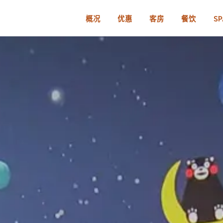
概况
优惠
客房
餐饮
SP