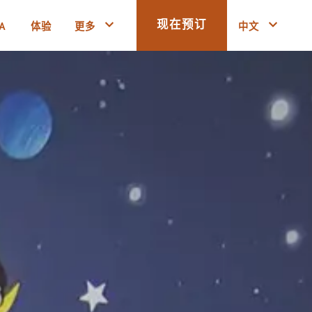
A
体验
更多
中文
现在预订