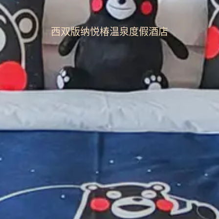
西双版纳悦椿温泉度假酒店