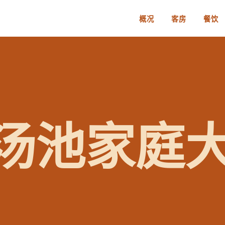
概况
客房
餐饮