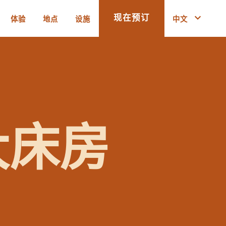
体验
地点
设施
中文
现在预订
温泉汤池家庭大床房 