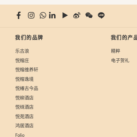
我们的品牌
我们的产
乐古浪
精粹
悦榕庄
电子贺礼
悦榕维养轩
悦榕逸境
悦椿古今品
悦柳酒店
悦梿酒店
悦苑酒店
鸿居酒店
Folio