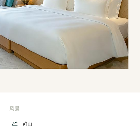
风景
群山