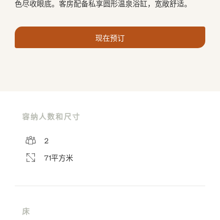
色尽收眼底。客房配备私享圆形温泉浴缸，宽敞舒适。
现在预订
容纳人数和尺寸
2
71平方米
床