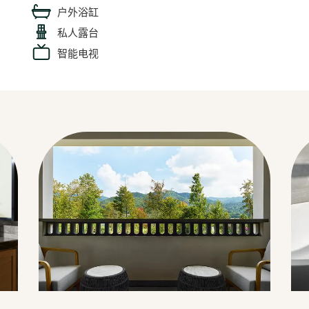
户外浴缸
私人露台
智能电视