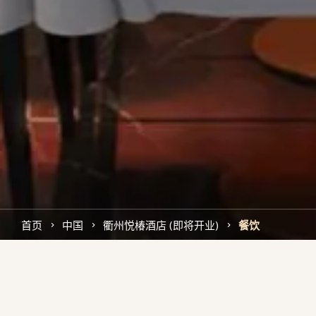
首页
中国
衢州悦椿酒店 (即将开业)
餐饮