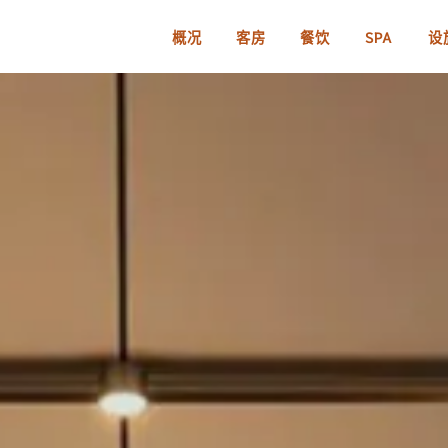
概况
客房
餐饮
SPA
设