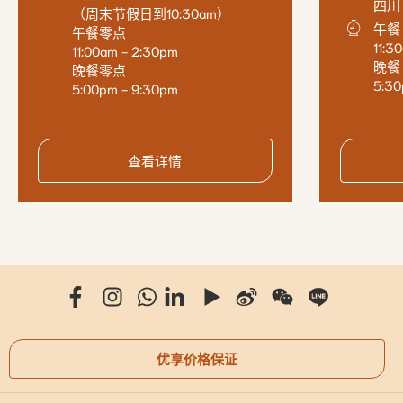
四川
（周末节假日到10:30am）
午餐
午餐零点
11:3
11:00am - 2:30pm
晚餐
晚餐零点
5:30
5:00pm - 9:30pm
查看详情
优享价格保证