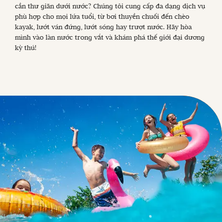
cần thư giãn dưới nước? Chúng tôi cung cấp đa dạng dịch vụ
phù hợp cho mọi lứa tuổi, từ bơi thuyền chuối đến chèo
kayak, lướt ván đứng, lướt sóng hay trượt nước. Hãy hòa
mình vào làn nước trong vắt và khám phá thế giới đại dương
kỳ thú!