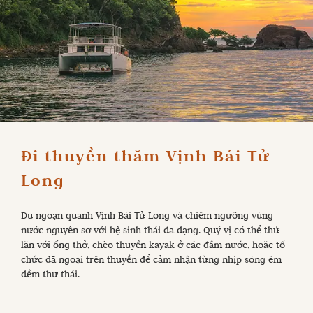
Đi thuyền thăm Vịnh Bái Tử 
Long
Du ngoạn quanh Vịnh Bái Tử Long và chiêm ngưỡng vùng
nước nguyên sơ với hệ sinh thái đa dạng. Quý vị có thể thử
lặn với ống thở, chèo thuyền kayak ở các đầm nước, hoặc tổ
chức dã ngoại trên thuyền để cảm nhận từng nhịp sóng êm
đềm thư thái.