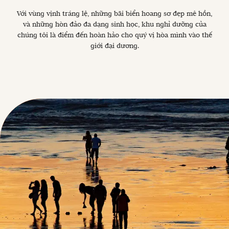
Với vùng vịnh tráng lệ, những bãi biển hoang sơ đẹp mê hồn,
và những hòn đảo đa dạng sinh học, khu nghỉ dưỡng của
chúng tôi là điểm đến hoàn hảo cho quý vị hòa mình vào thế
giới đại dương.