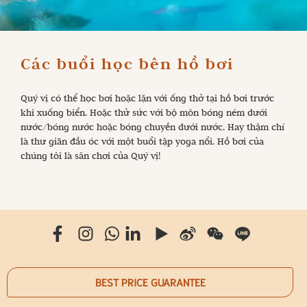
Các buổi học bên hồ bơi
Quý vị có thể học bơi hoặc lặn với ống thở tại hồ bơi trước
khi xuống biển. Hoặc thử sức với bộ môn bóng ném dưới
nước/bóng nước hoặc bóng chuyền dưới nước. Hay thậm chí
là thư giãn đầu óc với một buổi tập yoga nổi. Hồ bơi của
chúng tôi là sân chơi của Quý vị!
BEST PRICE GUARANTEE