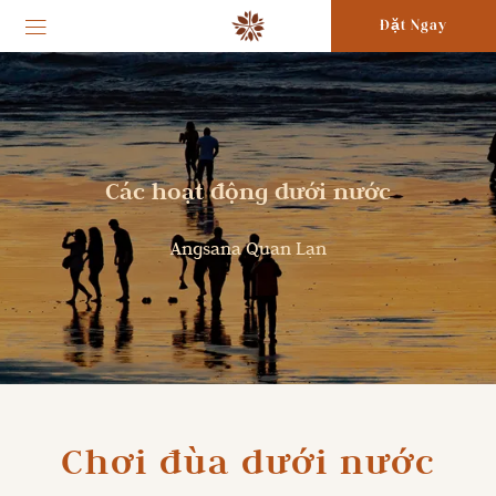
Đặt Ngay
Các hoạt động dưới nước
Angsana Quan Lạn
Chơi đùa dưới nước