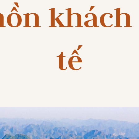
hồn khách
tế