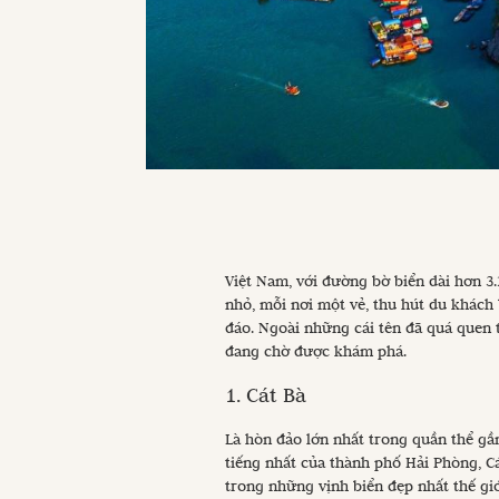
Việt Nam, với đường bờ biển dài hơn 3.
nhỏ, mỗi nơi một vẻ, thu hút du khách 
đáo. Ngoài những cái tên đã quá quen 
đang chờ được khám phá.
1. Cát Bà
Là hòn đảo lớn nhất trong quần thể gầ
tiếng nhất của thành phố Hải Phòng, C
trong những vịnh biển đẹp nhất thế gi