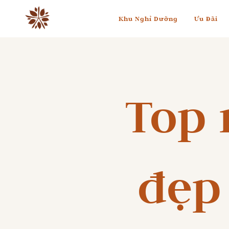
Khu Nghỉ Dưỡng
Ưu Đãi
Top 
đẹp