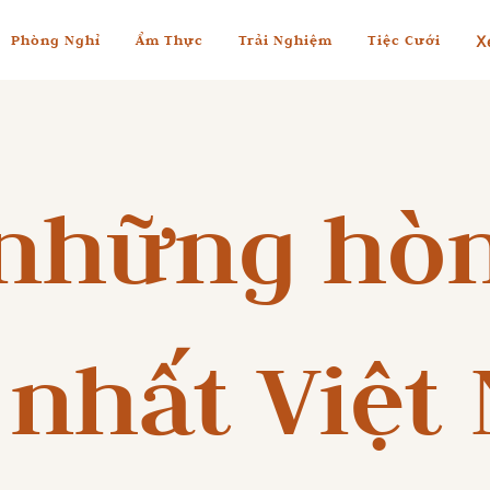
X
Phòng Nghỉ
Ẩm Thực
Trải Nghiệm
Tiệc Cưới
những hò
 nhất Việt