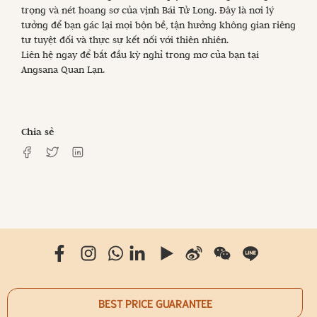
trọng và nét hoang sơ của vịnh Bái Tử Long. Đây là nơi lý
tưởng để bạn gác lại mọi bộn bề, tận hưởng không gian riêng
tư tuyệt đối và thực sự kết nối với thiên nhiên.
Liên hệ ngay để bắt đầu kỳ nghỉ trong mơ của bạn tại
Angsana Quan Lạn.
Chia sẻ
BEST PRICE GUARANTEE