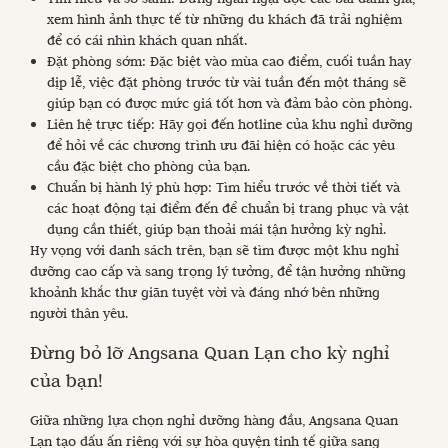
xem hình ảnh thực tế từ những du khách đã trải nghiệm
để có cái nhìn khách quan nhất.
Đặt phòng sớm: Đặc biệt vào mùa cao điểm, cuối tuần hay
dịp lễ, việc đặt phòng trước từ vài tuần đến một tháng sẽ
giúp bạn có được mức giá tốt hơn và đảm bảo còn phòng.
Liên hệ trực tiếp: Hãy gọi đến hotline của khu nghỉ dưỡng
để hỏi về các chương trình ưu đãi hiện có hoặc các yêu
cầu đặc biệt cho phòng của bạn.
Chuẩn bị hành lý phù hợp: Tìm hiểu trước về thời tiết và
các hoạt động tại điểm đến để chuẩn bị trang phục và vật
dụng cần thiết, giúp bạn thoải mái tận hưởng kỳ nghỉ.
Hy vọng với danh sách trên, bạn sẽ tìm được một khu nghỉ
dưỡng cao cấp và sang trọng lý tưởng, để tận hưởng những
khoảnh khắc thư giãn tuyệt vời và đáng nhớ bên những
người thân yêu.
Đừng bỏ lỡ Angsana Quan Lạn cho kỳ nghỉ
của bạn!
Giữa những lựa chọn nghỉ dưỡng hàng đầu, Angsana Quan
Lạn tạo dấu ấn riêng với sự hòa quyện tinh tế giữa sang