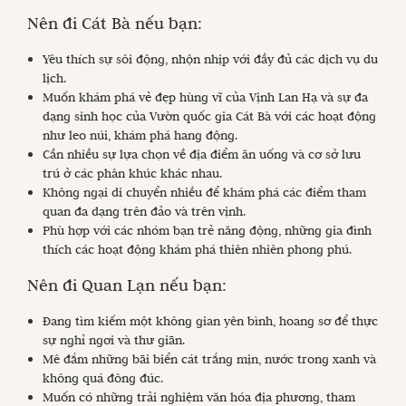
Nên đi Cát Bà nếu bạn:
Yêu thích sự sôi động, nhộn nhịp với đầy đủ các dịch vụ du
lịch.
Muốn khám phá vẻ đẹp hùng vĩ của Vịnh Lan Hạ và sự đa
dạng sinh học của Vườn quốc gia Cát Bà với các hoạt động
như leo núi, khám phá hang động.
Cần nhiều sự lựa chọn về địa điểm ăn uống và cơ sở lưu
trú ở các phân khúc khác nhau.
Không ngại di chuyển nhiều để khám phá các điểm tham
quan đa dạng trên đảo và trên vịnh.
Phù hợp với các nhóm bạn trẻ năng động, những gia đình
thích các hoạt động khám phá thiên nhiên phong phú.
Nên đi Quan Lạn nếu bạn:
Đang tìm kiếm một không gian yên bình, hoang sơ để thực
sự nghỉ ngơi và thư giãn.
Mê đắm những bãi biển cát trắng mịn, nước trong xanh và
không quá đông đúc.
Muốn có những trải nghiệm văn hóa địa phương, tham