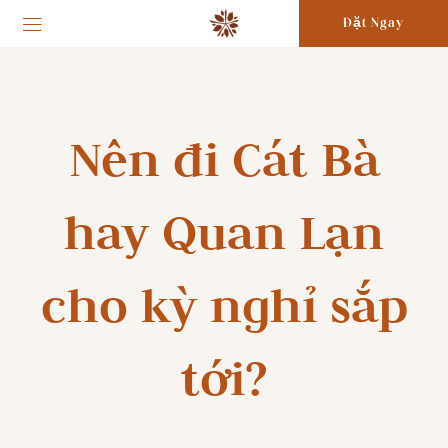
Đặt Ngay
Nên đi Cát Bà
hay Quan Lạn
cho kỳ nghỉ sắp
tới?