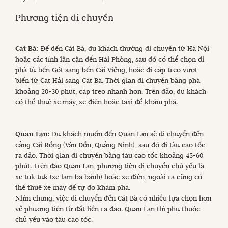
Phương tiện di chuyển
Cát Bà
: Để đến Cát Bà, du khách thường di chuyển từ Hà Nội
hoặc các tỉnh lân cận đến Hải Phòng, sau đó có thể chọn đi
phà từ bến Gót sang bến Cái Viềng, hoặc đi cáp treo vượt
biển từ Cát Hải sang Cát Bà. Thời gian di chuyển bằng phà
khoảng 20-30 phút, cáp treo nhanh hơn. Trên đảo, du khách
có thể thuê xe máy, xe điện hoặc taxi để khám phá.
Quan Lạn:
Du khách muốn đến Quan Lạn sẽ di chuyển đến
cảng Cái Rồng (Vân Đồn, Quảng Ninh), sau đó đi tàu cao tốc
ra đảo. Thời gian di chuyển bằng tàu cao tốc khoảng 45-60
phút. Trên đảo Quan Lạn, phương tiện di chuyển chủ yếu là
xe tuk tuk (xe lam ba bánh) hoặc xe điện, ngoài ra cũng có
thể thuê xe máy để tự do khám phá.
Nhìn chung, việc di chuyển đến Cát Bà có nhiều lựa chọn hơn
về phương tiện từ đất liền ra đảo. Quan Lạn thì phụ thuộc
chủ yếu vào tàu cao tốc.