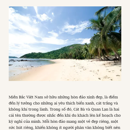
Miền Bắc Việt Nam sở hữu những hòn đảo xinh đẹp, là điểm
đến lý tưởng cho những ai yêu thích biển xanh, cát trắng và
không khí trong lành. Trong số đó, Cát Bà và Quan Lạn là hai
cái tên thường được nhắc đến khi du khách lên kế hoạch cho
kỳ nghỉ của mình. Mỗi hòn đảo mang một vẻ đẹp riêng, một
sức hút riêng, khiến không ít người phân vân không biết nên