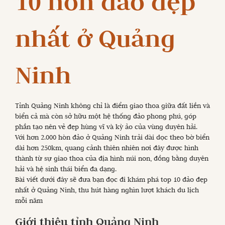
10 hòn đảo đẹp
nhất ở Quảng
Ninh
Tỉnh Quảng Ninh không chỉ là điểm giao thoa giữa đất liền và
biển cả mà còn sở hữu một hệ thống đảo phong phú, góp
phần tạo nên vẻ đẹp hùng vĩ và kỳ ảo của vùng duyên hải.
Với hơn 2.000 hòn đảo ở Quảng Ninh trải dài dọc theo bờ biển
dài hơn 250km, quang cảnh thiên nhiên nơi đây được hình
thành từ sự giao thoa của địa hình núi non, đồng bằng duyên
hải và hệ sinh thái biển đa dạng.
Bài viết dưới đây sẽ đưa bạn đọc đi khám phá top 10 đảo đẹp
nhất ở Quảng Ninh, thu hút hàng nghìn lượt khách du lịch
mỗi năm
Giới thiệu tỉnh Quảng Ninh