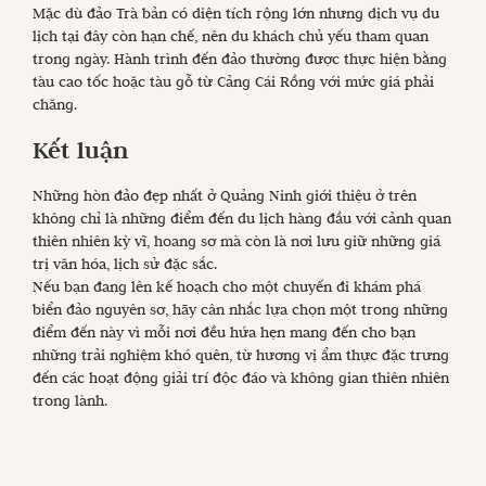
Mặc dù đảo Trà bản có diện tích rộng lớn nhưng dịch vụ du
lịch tại đây còn hạn chế, nên du khách chủ yếu tham quan
trong ngày. Hành trình đến đảo thường được thực hiện bằng
tàu cao tốc hoặc tàu gỗ từ Cảng Cái Rồng với mức giá phải
chăng.
Kết luận
Những hòn đảo đẹp nhất ở Quảng Ninh giới thiệu ở trên
không chỉ là những điểm đến du lịch hàng đầu với cảnh quan
thiên nhiên kỳ vĩ, hoang sơ mà còn là nơi lưu giữ những giá
trị văn hóa, lịch sử đặc sắc.
Nếu bạn đang lên kế hoạch cho một chuyến đi khám phá
biển đảo nguyên sơ, hãy cân nhắc lựa chọn một trong những
điểm đến này vì mỗi nơi đều hứa hẹn mang đến cho bạn
những trải nghiệm khó quên, từ hương vị ẩm thực đặc trưng
đến các hoạt động giải trí độc đáo và không gian thiên nhiên
trong lành.