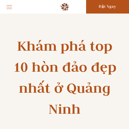
Đặt Ngay
Khám phá top
10 hòn đảo đẹp
nhất ở Quảng
Ninh