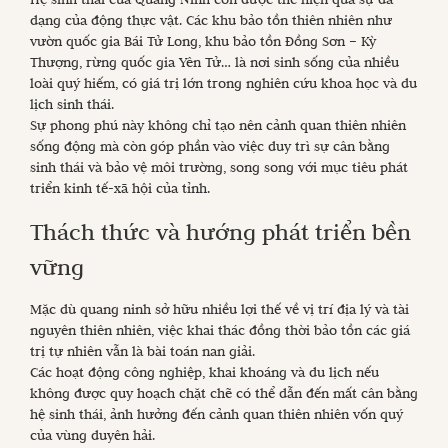
dạng của động thực vật. Các khu bảo tồn thiên nhiên như
vườn quốc gia Bái Tử Long, khu bảo tồn Đồng Sơn – Kỳ
Thượng, rừng quốc gia Yên Tử… là nơi sinh sống của nhiều
loài quý hiếm, có giá trị lớn trong nghiên cứu khoa học và du
lịch sinh thái.
Sự phong phú này không chỉ tạo nên cảnh quan thiên nhiên
sống động mà còn góp phần vào việc duy trì sự cân bằng
sinh thái và bảo vệ môi trường, song song với mục tiêu phát
triển kinh tế-xã hội của tỉnh.
Thách thức và hướng phát triển bền
vững
Mặc dù quang ninh sở hữu nhiều lợi thế về vị trí địa lý và tài
nguyên thiên nhiên, việc khai thác đồng thời bảo tồn các giá
trị tự nhiên vẫn là bài toán nan giải.
Các hoạt động công nghiệp, khai khoáng và du lịch nếu
không được quy hoạch chặt chẽ có thể dẫn đến mất cân bằng
hệ sinh thái, ảnh hưởng đến cảnh quan thiên nhiên vốn quý
của vùng duyên hải.