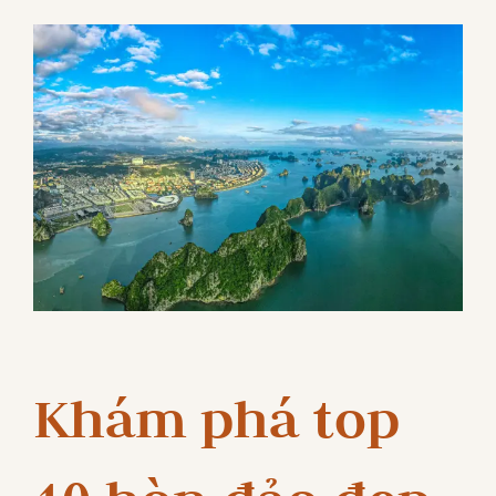
Khám phá top