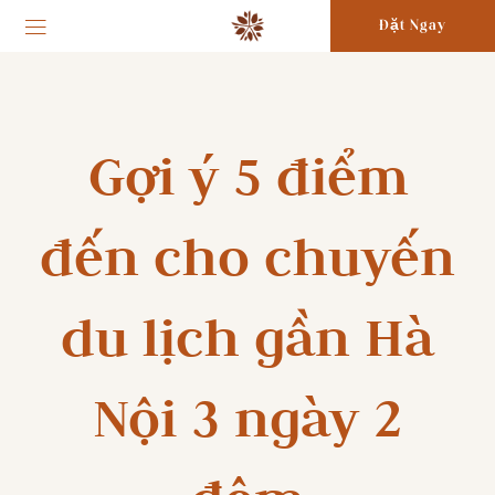
Đặt Ngay
Gợi ý 5 điểm
đến cho chuyến
du lịch gần Hà
Nội 3 ngày 2