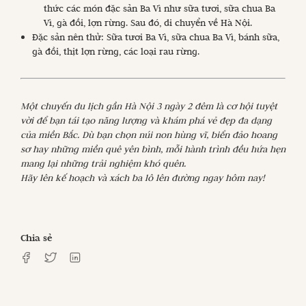
thức các món đặc sản Ba Vì như sữa tươi, sữa chua Ba
Vì, gà đồi, lợn rừng. Sau đó, di chuyển về Hà Nội.
Đặc sản nên thử: Sữa tươi Ba Vì, sữa chua Ba Vì, bánh sữa,
gà đồi, thịt lợn rừng, các loại rau rừng.
Một chuyến du lịch gần Hà Nội 3 ngày 2 đêm là cơ hội tuyệt
vời để bạn tái tạo năng lượng và khám phá vẻ đẹp đa dạng
của miền Bắc. Dù bạn chọn núi non hùng vĩ, biển đảo hoang
sơ hay những miền quê yên bình, mỗi hành trình đều hứa hẹn
mang lại những trải nghiệm khó quên.
Hãy lên kế hoạch và xách ba lô lên đường ngay hôm nay!
Chia sẻ