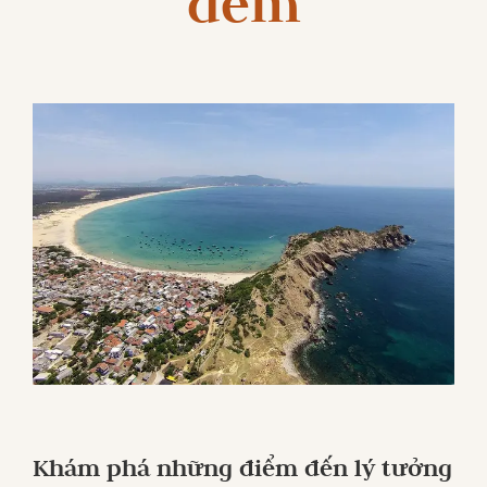
đêm
Khám phá những điểm đến lý tưởng