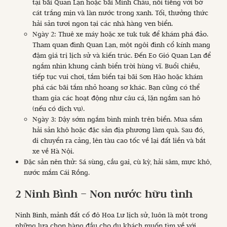
tại bãi Quan Lạn hoặc bãi Minh Châu, nổi tiếng với bờ
cát trắng mịn và làn nước trong xanh. Tối, thưởng thức
hải sản tươi ngon tại các nhà hàng ven biển.
Ngày 2: Thuê xe máy hoặc xe tuk tuk để khám phá đảo.
Tham quan đình Quan Lạn, một ngôi đình cổ kính mang
đậm giá trị lịch sử và kiến trúc. Đến Eo Gió Quan Lạn để
ngắm nhìn khung cảnh biển trời hùng vĩ. Buổi chiều,
tiếp tục vui chơi, tắm biển tại bãi Sơn Hào hoặc khám
phá các bãi tắm nhỏ hoang sơ khác. Bạn cũng có thể
tham gia các hoạt động như câu cá, lặn ngắm san hô
(nếu có dịch vụ).
Ngày 3: Dậy sớm ngắm bình minh trên biển. Mua sắm
hải sản khô hoặc đặc sản địa phương làm quà. Sau đó,
di chuyển ra cảng, lên tàu cao tốc về lại đất liền và bắt
xe về Hà Nội.
Đặc sản nên thử: Sá sùng, cầu gai, cù kỳ, hải sâm, mực khô,
nước mắm Cái Rồng.
2 Ninh Bình – Non nước hữu tình
Ninh Bình, mảnh đất cố đô Hoa Lư lịch sử, luôn là một trong
những lựa chọn hàng đầu cho du khách muốn tìm về với