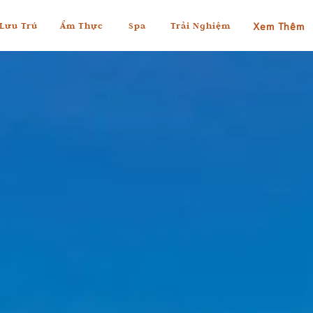
Xem Thêm
Lưu Trú
Ẩm Thực
Spa
Trải Nghiệm