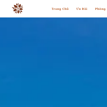
Trang Chủ
Ưu Đãi
Phòng 