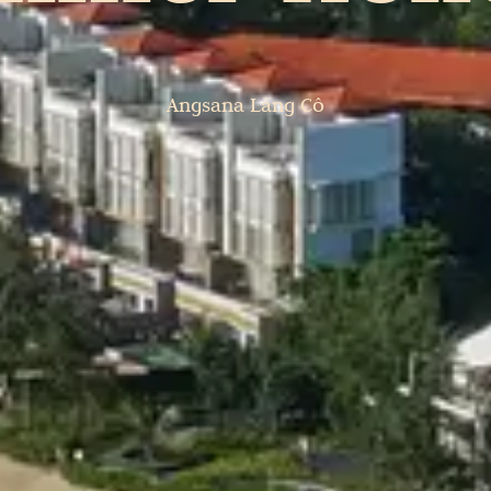
Angsana Lăng Cô