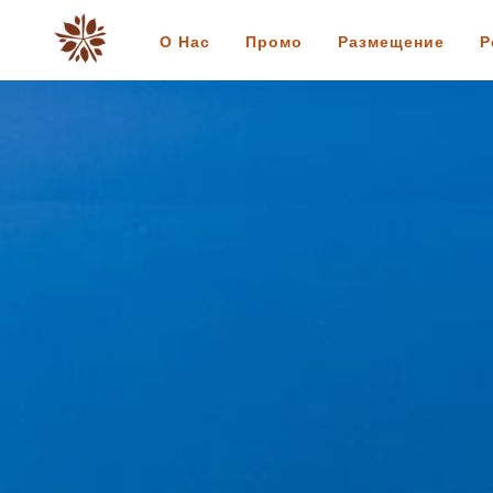
О Нас
Промо
Размещение
Р