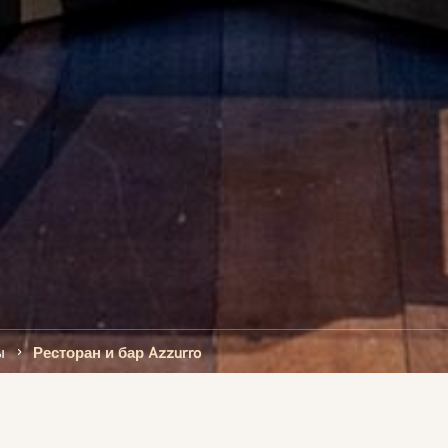
ы
Ресторан и бар Azzurro