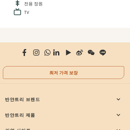
전용 정원
TV
최저 가격 보장
반얀트리 브랜드
반얀트리 제품
기업 사이트