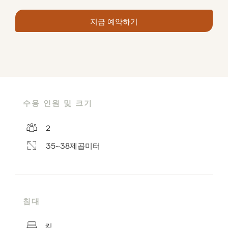
지금 예약하기
수용 인원 및 크기
2
35~38제곱미터
침대
킹