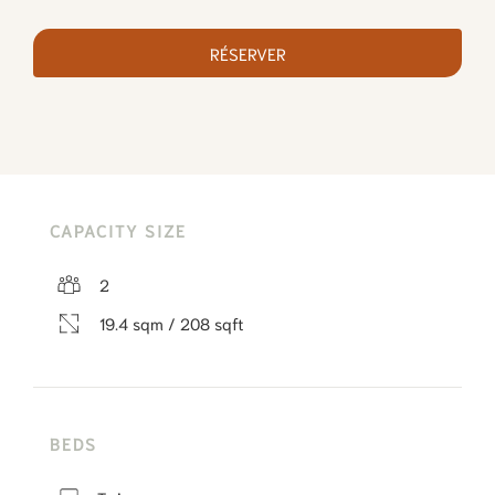
RÉSERVER
CAPACITY SIZE
2
19.4 sqm / 208 sqft
BEDS