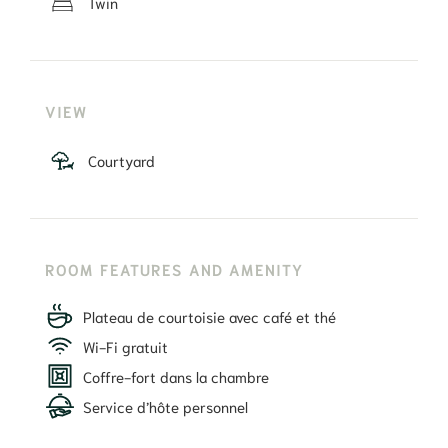
Twin
VIEW
Courtyard
ROOM FEATURES AND AMENITY
Plateau de courtoisie avec café et thé
Wi-Fi gratuit
Coffre-fort dans la chambre
Service d’hôte personnel