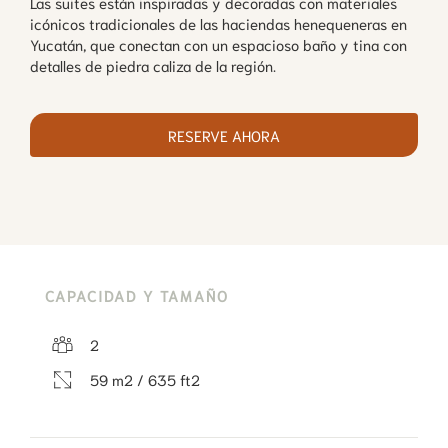
Las suites están inspiradas y decoradas con materiales
icónicos tradicionales de las haciendas henequeneras en
Yucatán, que conectan con un espacioso baño y tina con
detalles de piedra caliza de la región.
RESERVE AHORA
CAPACIDAD Y TAMAÑO
2
59 m2 / 635 ft2