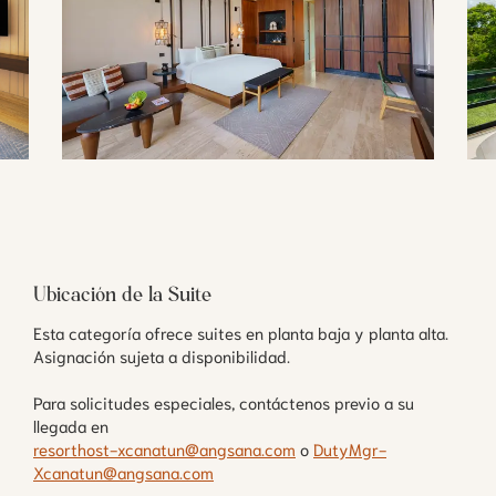
Ubicación de la Suite
Esta categoría ofrece suites en planta baja y planta alta.
Asignación sujeta a disponibilidad.
Para solicitudes especiales, contáctenos previo a su
llegada en
resorthost-xcanatun@angsana.com
o
DutyMgr-
Xcanatun@angsana.com