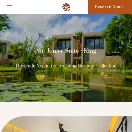
Reserve Ahora
Naj Junior Suite - King
Hacienda Xcanatun, Angsana Heritage Collection