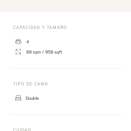
CAPACIDAD Y TAMAÑO
4
89 sqm / 958 sqft
TIPO DE CAMA
Double
CIUDAD