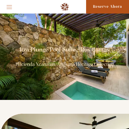
Reserve Ahora
Itza Plunge Pool Suite - Dos Camas
Hacienda Xcanatun, Angsana Heritage Collection