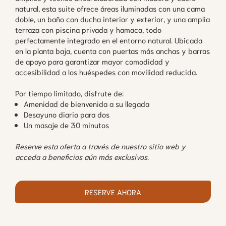
natural, esta suite ofrece áreas iluminadas con una cama
doble, un baño con ducha interior y exterior, y una amplia
terraza con piscina privada y hamaca, todo
perfectamente integrado en el entorno natural. Ubicada
en la planta baja, cuenta con puertas más anchas y barras
de apoyo para garantizar mayor comodidad y
accesibilidad a los huéspedes con movilidad reducida.
Por tiempo limitado, disfrute de:
Amenidad de bienvenida a su llegada
Desayuno diario para dos
Un masaje de 30 minutos
Reserve esta oferta a través de nuestro sitio web y
acceda a beneficios aún más exclusivos.
RESERVE AHORA