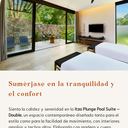
Sumérjase en la tranquilidad y 
el confort  
Sienta la calidez y serenidad en la
Itza Plunge Pool Suite –
Double
, un espacio contemporáneo diseñado tanto para el
estilo como para la facilidad de movimiento, con interiores
amplios y techos altos. Elaborada con madera y cuero