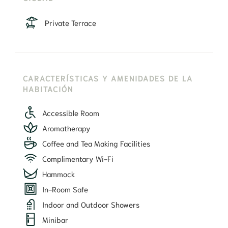
Private Terrace
CARACTERÍSTICAS Y AMENIDADES DE LA
HABITACIÓN
Accessible Room
Aromatherapy
Coffee and Tea Making Facilities
Complimentary Wi-Fi
Hammock
In-Room Safe
Indoor and Outdoor Showers
Minibar