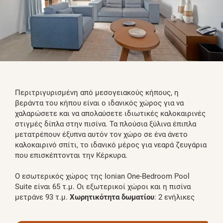
Περιτριγυρισμένη από μεσογειακούς κήπους, η
βεράντα του κήπου είναι ο ιδανικός χώρος για να
χαλαρώσετε και να απολαύσετε ιδιωτικές καλοκαιρινές
στιγμές δίπλα στην πισίνα. Τα πλούσια ξύλινα έπιπλα
μετατρέπουν έξυπνα αυτόν τον χώρο σε ένα άνετο
καλοκαιρινό σπίτι, το ιδανικό μέρος για νεαρά ζευγάρια
που επισκέπτονται την Κέρκυρα.
Ο εσωτερικός χώρος της Ionian One-Bedroom Pool
Suite είναι 65 τ.μ. Οι εξωτερικοί χώροι και η πισίνα
μετράνε 93 τ.μ.
Χωρητικότητα δωματίου
: 2 ενήλικες