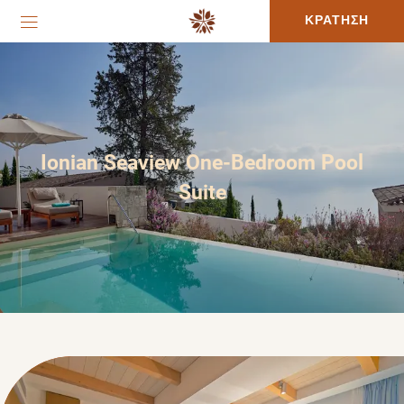
ΚΡΑΤΗΣΗ
Ionian Seaview One-Bedroom Pool
Suite