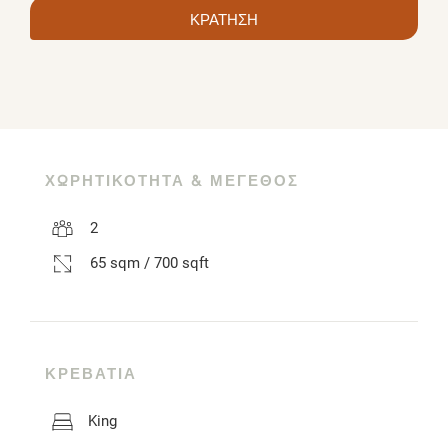
ΚΡΑΤΗΣΗ
ΧΩΡΗΤΙΚΌΤΗΤΑ & ΜΈΓΕΘΟΣ
2
65 sqm / 700 sqft
ΚΡΕΒΆΤΙΑ
King