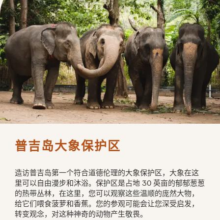
普吉岛大象保护区
造访普吉岛第一个符合道德伦理的大象保护区，大象在这
里可以自由漫步和沐浴。保护区是占地 30 英亩的郁郁葱葱
的热带丛林，在这里，您可以观察这些温顺的庞然大物，
给它们喂食菠萝和香蕉。您的参观可能会让您深受启发，
转变观念，对这种神奇的动物产生敬畏。