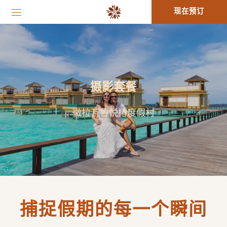
现在预订
摄影套餐
微拉瓦鲁悦椿度假村
捕捉假期的每一个瞬间