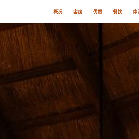
概况
客房
优惠
餐饮
体