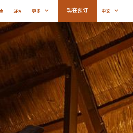
验
SPA
更多
中文
现在预订