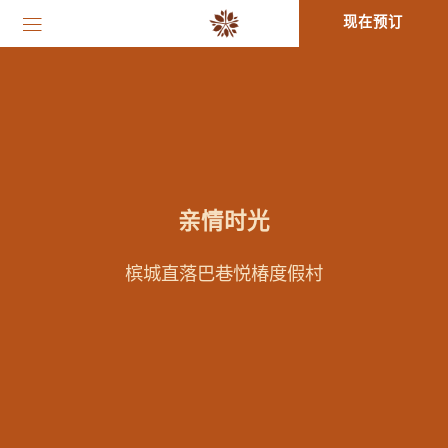
现在预订
亲情时光
槟城直落巴巷悦椿度假村