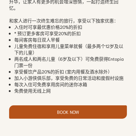
升华，让家人有更多的机会增深感情，一起打造终生回
忆。
和家人进行一次终生难忘的旅行，享受以下独家优惠：
入住时可享最优惠价格20%的折扣
* 预订更多客房可享受20%的折扣
每间客房每日双人早餐
儿童免费住宿和享用儿童菜单就餐（最多两个12岁及以
下的儿童）
两名成人和两名儿童（6岁及以下）可免费获得Entopia
门票一份
享受餐饮产品20%的折扣 (室内用餐及酒水除外）
加入小游侠俱乐部，享受免费的日常活动和度假村设施
每次入住可免费享用房间的迷你冰箱
免费使用无线上网
BOOK NOW