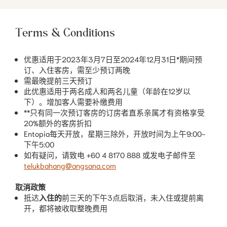
Terms & Conditions
优惠适用于2023年3月7日至2024年12月31日*期间预
订、入住客房，需至少预订两晚
需最晚提前三天预订
此优惠适用于两名成人和两名儿童（年龄在12岁以
下）。增加客人需要补缴费用
**只有同一次预订客房的订房者直系亲属才有资格享受
20%额外的客房折扣
Entopia每天开放，星期三除外，开放时间为上午9:00-
下午5:00
如有疑问，请致电 +60 4 8170 888 或发电子邮件至
telukbahang@angsana.com
取消政策
抵达
入住的
前三天的下午3点后取消，未入住或提前离
开，都将被收取整晚费用