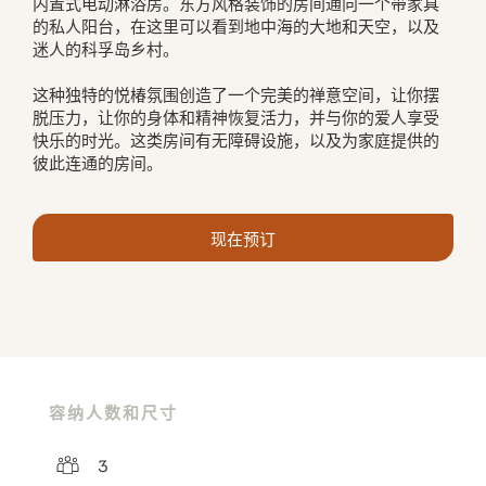
内置式电动淋浴房。东方风格装饰的房间通向一个带家具
的私人阳台，在这里可以看到地中海的大地和天空，以及
迷人的科孚岛乡村。

这种独特的悦椿氛围创造了一个完美的禅意空间，让你摆
脱压力，让你的身体和精神恢复活力，并与你的爱人享受
快乐的时光。这类房间有无障碍设施，以及为家庭提供的
彼此连通的房间。
现在预订
容纳人数和尺寸
3