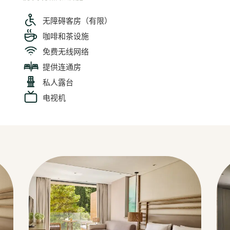
无障碍客房（有限）
咖啡和茶设施
免费无线网络
提供连通房
私人露台
电视机