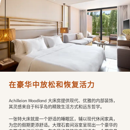
在豪华中放松和恢复活力
Achilleion Woodland 大床房提供现代、优雅的内部装饰，
其灵感来自于科孚岛的精致生活方式和远东哲学。

一张特大床就是一个舒适的睡眠区，辅以现代休闲家具，
为您的假期更添舒适。大理石套间浴室呈现出一个豪华的