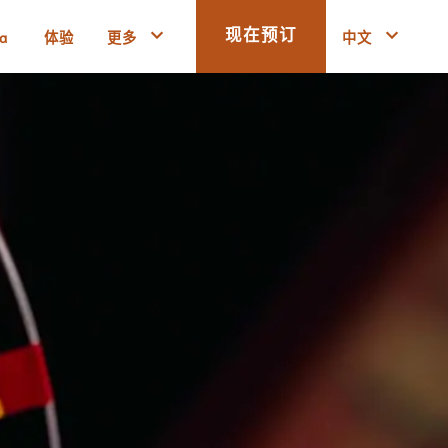
a
体验
更多
中文
现在预订