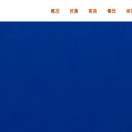
概况
优惠
客房
餐饮
体