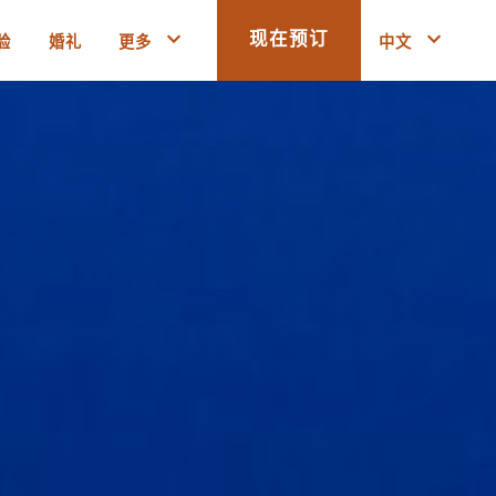
验
婚礼
更多
中文
现在预订