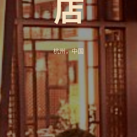
店
杭州，中国