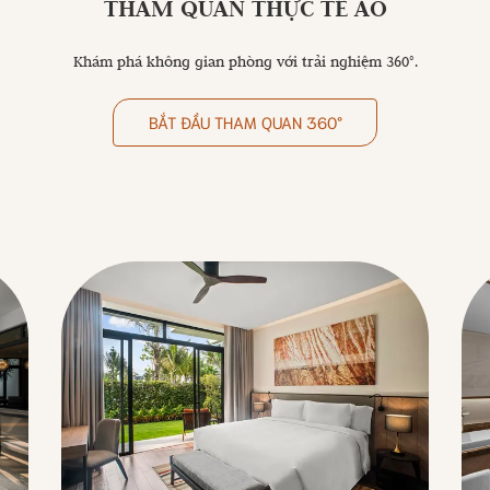
THAM QUAN THỰC TẾ ẢO
Khám phá không gian phòng với trải nghiệm 360°.
BẮT ĐẦU THAM QUAN 360°