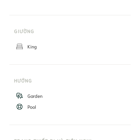
GIƯỜNG
King
HƯỚNG
Garden
Pool