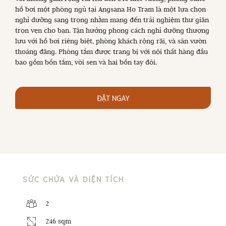
hồ bơi một phòng ngủ tại Angsana Ho Tram là một lựa chọn
nghỉ dưỡng sang trọng nhằm mang đến trải nghiệm thư giãn
trọn vẹn cho bạn. Tận hưởng phong cách nghỉ dưỡng thượng
lưu với hồ bơi riêng biệt, phòng khách rộng rãi, và sân vườn
thoáng đãng. Phòng tắm được trang bị với nội thất hàng đầu
bao gồm bồn tắm, vòi sen và hai bồn tay đôi.
ĐẶT NGAY
SỨC CHỨA VÀ DIỆN TÍCH
2
246 sqm