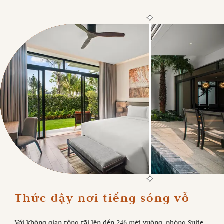
Thức dậy nơi tiếng sóng vỗ 
Với không gian rộng rãi lên đến 246 mét vuông, phòng Suite