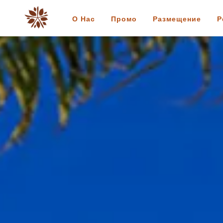
О Нас
Промо
Размещение
Р