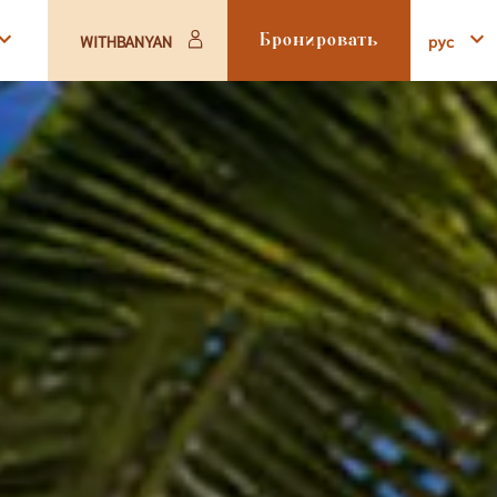
pyc
WITHBANYAN
Бронировать