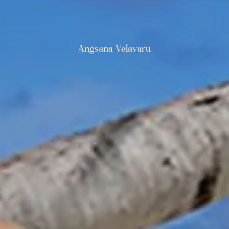
Angsana Velavaru