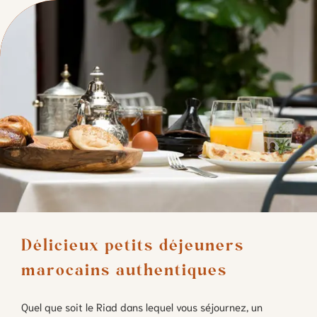
Délicieux petits déjeuners 
marocains authentiques
Quel que soit le Riad dans lequel vous séjournez, un